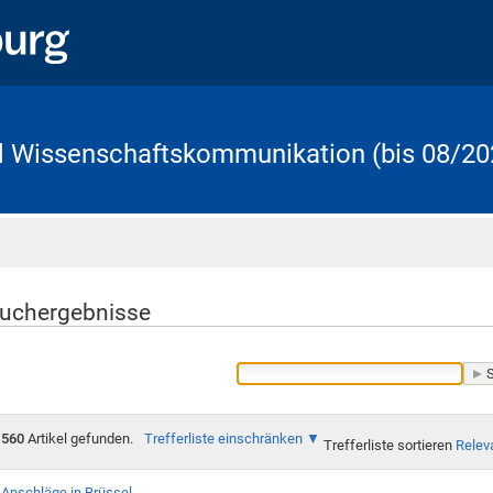
d Wissenschaftskommunikation (bis 08/20
Startseite
uchergebnisse
560
Artikel gefunden.
Trefferliste einschränken
Trefferliste sortieren
Relev
Anschläge in Brüssel