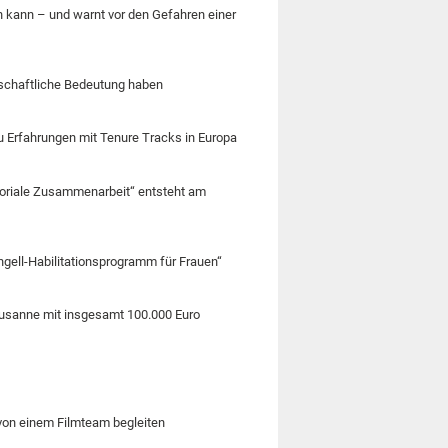
n kann – und warnt vor den Gefahren einer
rtschaftliche Bedeutung haben
zu Erfahrungen mit Tenure Tracks in Europa
ritoriale Zusammenarbeit“ entsteht am
ngell-Habilitationsprogramm für Frauen“
Lausanne mit insgesamt 100.000 Euro
 von einem Filmteam begleiten