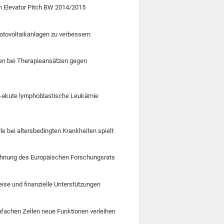
n Elevator Pitch BW 2014/2015
hotovoltaikanlagen zu verbessern
men bei Therapieansätzen gegen
ll-akute lymphoblastische Leukämie
e bei altersbedingten Krankheiten spielt
ichnung des Europäischen Forschungsrats
eise und finanzielle Unterstützungen
infachen Zellen neue Funktionen verleihen