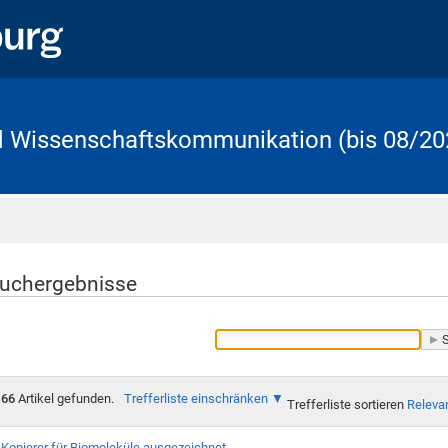
d Wissenschaftskommunikation (bis 08/20
Startseite
uchergebnisse
66
Artikel gefunden.
Trefferliste einschränken
Trefferliste sortieren
Releva
Kopierer für Biomoleküle ausgezeichnet