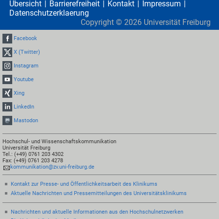
Übersicht
Barrierefreiheit
Kontakt
Impressum
Datenschutzerklaerung
Copyright ©
2026
Universität Freiburg
Facebook
X (Twitter)
Instagram
Youtube
Xing
LinkedIn
Mastodon
Hochschul- und Wissenschaftskommunikation
Universität Freiburg
Tel.: (+49) 0761 203 4302
Fax: (+49) 0761 203 4278
kommunikation@zv.uni-freiburg.de
Kontakt zur Presse- und Öffentlichkeitsarbeit des Klinikums
Aktuelle Nachrichten und Pressemitteilungen des Universitätsklinikums
Nachrichten und aktuelle Informationen aus den Hochschulnetzwerken