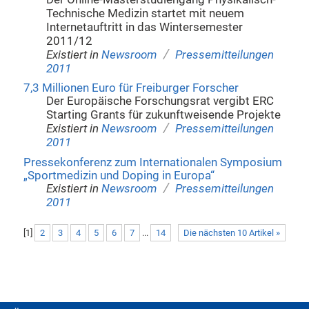
Technische Medizin startet mit neuem
Internetauftritt in das Wintersemester
2011/12
/
Existiert in
Newsroom
Pressemitteilungen
2011
7,3 Millionen Euro für Freiburger Forscher
Der Europäische Forschungsrat vergibt ERC
Starting Grants für zukunftweisende Projekte
/
Existiert in
Newsroom
Pressemitteilungen
2011
Pressekonferenz zum Internationalen Symposium
„Sportmedizin und Doping in Europa“
/
Existiert in
Newsroom
Pressemitteilungen
2011
[
1
]
2
3
4
5
6
7
...
14
Die nächsten 10 Artikel »