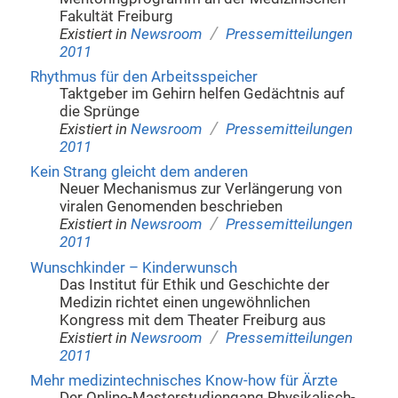
Fakultät Freiburg
/
Existiert in
Newsroom
Pressemitteilungen
2011
Rhythmus für den Arbeitsspeicher
Taktgeber im Gehirn helfen Gedächtnis auf
die Sprünge
/
Existiert in
Newsroom
Pressemitteilungen
2011
Kein Strang gleicht dem anderen
Neuer Mechanismus zur Verlängerung von
viralen Genomenden beschrieben
/
Existiert in
Newsroom
Pressemitteilungen
2011
Wunschkinder – Kinderwunsch
Das Institut für Ethik und Geschichte der
Medizin richtet einen ungewöhnlichen
Kongress mit dem Theater Freiburg aus
/
Existiert in
Newsroom
Pressemitteilungen
2011
Mehr medizintechnisches Know-how für Ärzte
Der Online-Masterstudiengang Physikalisch-