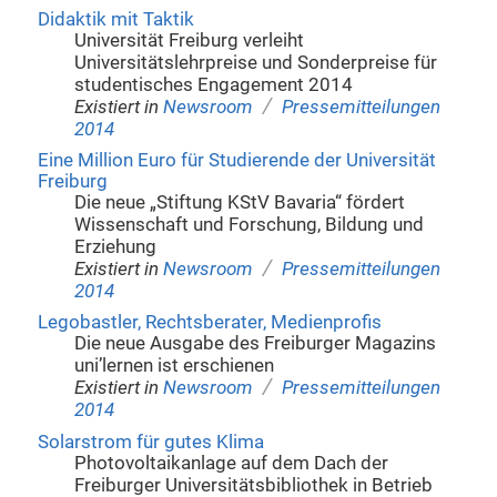
Didaktik mit Taktik
Universität Freiburg verleiht
Universitätslehrpreise und Sonderpreise für
studentisches Engagement 2014
/
Existiert in
Newsroom
Pressemitteilungen
2014
Eine Million Euro für Studierende der Universität
Freiburg
Die neue „Stiftung KStV Bavaria“ fördert
Wissenschaft und Forschung, Bildung und
Erziehung
/
Existiert in
Newsroom
Pressemitteilungen
2014
Legobastler, Rechtsberater, Medienprofis
Die neue Ausgabe des Freiburger Magazins
uni’lernen ist erschienen
/
Existiert in
Newsroom
Pressemitteilungen
2014
Solarstrom für gutes Klima
Photovoltaikanlage auf dem Dach der
Freiburger Universitätsbibliothek in Betrieb