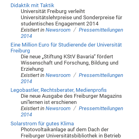
Didaktik mit Taktik
Universität Freiburg verleiht
Universitätslehrpreise und Sonderpreise für
studentisches Engagement 2014
/
Existiert in
Newsroom
Pressemitteilungen
2014
Eine Million Euro für Studierende der Universität
Freiburg
Die neue „Stiftung KStV Bavaria“ fördert
Wissenschaft und Forschung, Bildung und
Erziehung
/
Existiert in
Newsroom
Pressemitteilungen
2014
Legobastler, Rechtsberater, Medienprofis
Die neue Ausgabe des Freiburger Magazins
uni’lernen ist erschienen
/
Existiert in
Newsroom
Pressemitteilungen
2014
Solarstrom für gutes Klima
Photovoltaikanlage auf dem Dach der
Freiburger Universitätsbibliothek in Betrieb