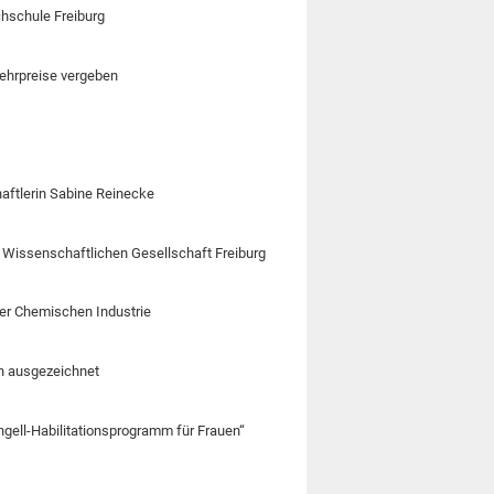
chschule Freiburg
 Lehrpreise vergeben
aftlerin Sabine Reinecke
r Wissenschaftlichen Gesellschaft Freiburg
der Chemischen Industrie
en ausgezeichnet
ngell-Habilitationsprogramm für Frauen“