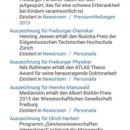
aufgespürt, das für eine schwere Erbkrankheit
bei Kindern verantwortlich ist
/
Existiert in
Newsroom
Pressemitteilungen
2013
Auszeichnung für Freiburger Chemiker
Henning Jessen erhält den Ruzicka-Preis der
Eidgenössischen Technischen Hochschule
Zürich
/
Existiert in
Newsroom
Personalia
Auszeichnung für Freiburger Physiker
Nils Ruthmann erhält den ATLAS Thesis
Award für seine herausragende Doktorarbeit
/
Existiert in
Newsroom
Personalia
Auszeichnung für Henrike Manuwald
Mediävistin erhält den Albert-Bürklin-Preis
2015 der Wissenschaftlichen Gesellschaft
Freiburg
/
Existiert in
Newsroom
Personalia
Auszeichnung für Ulrich Herbert
Programm „Geisteswissenschaften
International“ prämiert die Monografie