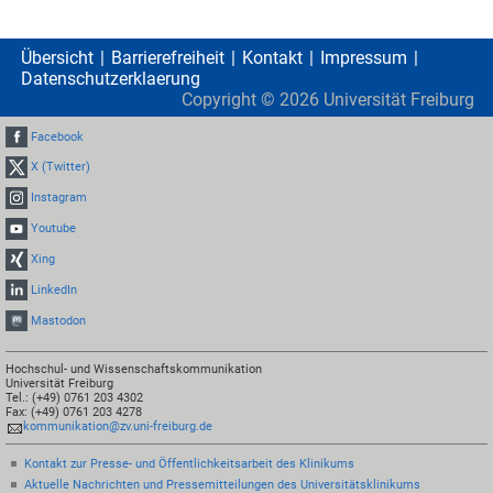
Übersicht
Barrierefreiheit
Kontakt
Impressum
Datenschutzerklaerung
Copyright ©
2026
Universität Freiburg
Facebook
X (Twitter)
Instagram
Youtube
Xing
LinkedIn
Mastodon
Hochschul- und Wissenschaftskommunikation
Universität Freiburg
Tel.: (+49) 0761 203 4302
Fax: (+49) 0761 203 4278
kommunikation@zv.uni-freiburg.de
Kontakt zur Presse- und Öffentlichkeitsarbeit des Klinikums
Aktuelle Nachrichten und Pressemitteilungen des Universitätsklinikums