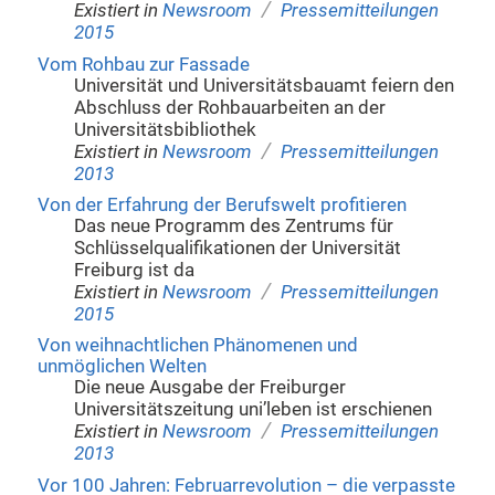
/
Existiert in
Newsroom
Pressemitteilungen
2015
Vom Rohbau zur Fassade
Universität und Universitätsbauamt feiern den
Abschluss der Rohbauarbeiten an der
Universitätsbibliothek
/
Existiert in
Newsroom
Pressemitteilungen
2013
Von der Erfahrung der Berufswelt profitieren
Das neue Programm des Zentrums für
Schlüsselqualifikationen der Universität
Freiburg ist da
/
Existiert in
Newsroom
Pressemitteilungen
2015
Von weihnachtlichen Phänomenen und
unmöglichen Welten
Die neue Ausgabe der Freiburger
Universitätszeitung uni’leben ist erschienen
/
Existiert in
Newsroom
Pressemitteilungen
2013
Vor 100 Jahren: Februarrevolution – die verpasste