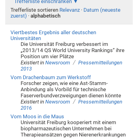
Trefferliste einschränken
Trefferliste sortieren
Relevanz
·
Datum (neueste
zuerst)
·
alphabetisch
Viertbestes Ergebnis aller deutschen
Universitäten
Die Universität Freiburg verbessert im
„2013/14 QS World University Rankings“ ihre
Position um vier Plätze
/
Existiert in
Newsroom
Pressemitteilungen
2013
Vom Drachenbaum zum Werkstoff
Forscher zeigen, wie eine Ast-Stamm-
Anbindung als Vorbild für technische
Faserverbundverzweigungen dienen könnte
/
Existiert in
Newsroom
Pressemitteilungen
2016
Vom Moos in die Maus
Universität Freiburg kooperiert mit einem
biopharmazeutischen Unternehmen bei
Therapieansätzen gegen Nierenerkrankungen