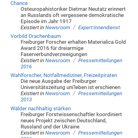
Chance
Osteuropahistoriker Dietmar Neutatz erinnert
an Russlands oft vergessene demokratische
Episode im Jahr 1917
/
Existiert in
Newsroom
Expert:innendienst
Vorbild Drachenbaum
Freiburger Forscher erhalten Materialica Gold
Award 2016 für dreiarmige
Faserverbundverzweigungen
/
Existiert in
Newsroom
Pressemitteilungen
2016
Wahlforscher, Notfallmediziner, Freizeitpiraten
Die neue Ausgabe der Freiburger
Universitätszeitung uni’leben ist erschienen
/
Existiert in
Newsroom
Pressemitteilungen
2013
Wälder nachhaltig stärken
Freiburger Forstwissenschaftler koordiniert
neues Projekt zwischen Deutschland,
Russland und der Ukraine
/
Existiert in
Newsroom
Pressemitteilungen