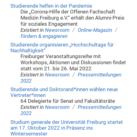
Studierende helfen in der Pandemie
Die „Corona-Hilfe der Offenen Fachschaft
Medizin Freiburg e.V.“ erhält den Alumni-Preis
für soziales Engagement
/
/
Existiert in
Newsroom
Online-Magazin
fördern & engagieren
Studierende organisieren „Hochschultage für
Nachhaltigkeit“
Freiburger Veranstaltungsreihe mit
Workshops, Aktionen und Diskussionen findet
statt vom 21. bis 26. Mai 2022
/
Existiert in
Newsroom
Pressemitteilungen
2022
Studierende und Doktorand*innen wählen neue
Vertreter*innen
64 Delegierte für Senat und Fakultätsräte
/
Existiert in
Newsroom
Pressemitteilungen
2022
Studium generale der Universität Freiburg startet
am 17. Oktober 2022 in Präsenz ins
Wintersemester