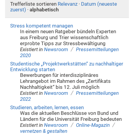
Trefferliste sortieren
Relevanz
·
Datum (neueste
zuerst)
·
alphabetisch
Stress kompetent managen
In einem neuen Ratgeber bündeln Experten
aus Freiburg und Trier wissenschaftlich
erprobte Tipps zur Stressbewältigung
/
Existiert in
Newsroom
Pressemitteilungen
2020
Studentische „Projektwerkstätten“ zu nachhaltiger
Entwicklung starten
Bewerbungen für interdisziplinäres
Lehrangebot im Rahmen des „Zertifikats
Nachhaltigkeit“ bis 12. Juli möglich
/
Existiert in
Newsroom
Pressemitteilungen
2022
Studieren, arbeiten, lernen, essen
Was die aktuellen Beschlüsse von Bund und
Ländern für die Universität Freiburg bedeuten
/
/
Existiert in
Newsroom
Online-Magazin
vernetzen & gestalten