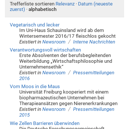
Trefferliste sortieren
Relevanz
·
Datum (neueste
zuerst)
·
alphabetisch
Vegetarisch und lecker
Im Uni-Haus Schauinsland wird ab dem
Wintersemester 2016/17 fleischlos gekocht
/
Existiert in
Newsroom
Interne Nachrichten
Verantwortungsvoll wirtschaften
Erste Absolventen der berufsbegleitenden
Weiterbildung „Wirtschaftsphilosophie und
Unternehmensethik“
/
Existiert in
Newsroom
Pressemitteilungen
2016
Vom Moos in die Maus
Universität Freiburg kooperiert mit einem
biopharmazeutischen Unternehmen bei
Therapieansätzen gegen Nierenerkrankungen
/
Existiert in
Newsroom
Pressemitteilungen
2015
Wie Zellen Barrieren überwinden
Die Deutsche Forschungsgemeinschaft