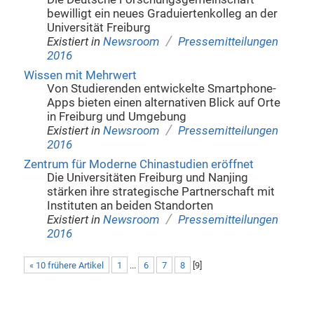
bewilligt ein neues Graduiertenkolleg an der
Universität Freiburg
/
Existiert in
Newsroom
Pressemitteilungen
2016
Wissen mit Mehrwert
Von Studierenden entwickelte Smartphone-
Apps bieten einen alternativen Blick auf Orte
in Freiburg und Umgebung
/
Existiert in
Newsroom
Pressemitteilungen
2016
Zentrum für Moderne Chinastudien eröffnet
Die Universitäten Freiburg und Nanjing
stärken ihre strategische Partnerschaft mit
Instituten an beiden Standorten
/
Existiert in
Newsroom
Pressemitteilungen
2016
« 10 frühere Artikel
1
...
6
7
8
[
9
]