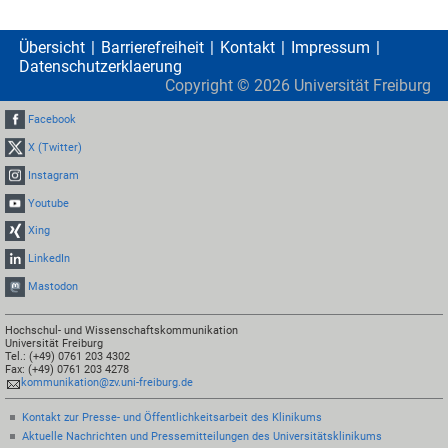
Übersicht
Barrierefreiheit
Kontakt
Impressum
Datenschutzerklaerung
Copyright ©
2026
Universität Freiburg
Facebook
X (Twitter)
Instagram
Youtube
Xing
LinkedIn
Mastodon
Hochschul- und Wissenschaftskommunikation
Universität Freiburg
Tel.: (+49) 0761 203 4302
Fax: (+49) 0761 203 4278
kommunikation@zv.uni-freiburg.de
Kontakt zur Presse- und Öffentlichkeitsarbeit des Klinikums
Aktuelle Nachrichten und Pressemitteilungen des Universitätsklinikums