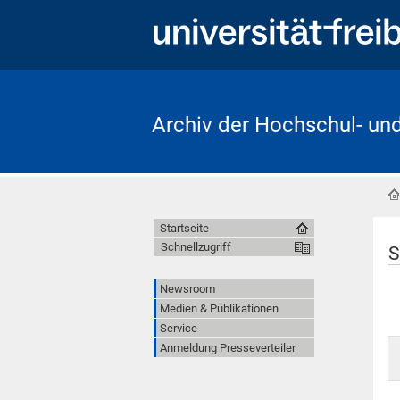
Archiv der Hochschul- un
Startseite
Schnellzugriff
S
Newsroom
Medien & Publikationen
Service
Anmeldung Presseverteiler