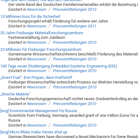
Der vierte Band des Deutschen Familiennamenatlas erklärt die Beziehung
/
Existiert in
Newsroom
Pressemitteilungen 2013
10 Millionen Euro für die Sicherheit
Forschungsprojekt erhält Förderung für weitere vier Jahre
/
Existiert in
Newsroom
Pressemitteilungen 2011
20 Jahre Freiburger Materialforschungszentrum
Festveranstaltung zum Jubiläum
/
Existiert in
Newsroom
Pressemitteilungen 2010
23 Millionen für Freiburger Forschungszentrum
Gemeinsame Wissenschaftskonferenz beschließt Förderung des Materia
/
Existiert in
Newsroom
Pressemitteilungen 2010
100 Tage neuer Studiengang Embedded Systems Engineering (ESE)
/
Existiert in
Newsroom
Pressemitteilungen 2010
„Direct Fuel“: Erst Propan, dann Kraftstoff
Freiburger Wissenschaftler entwickeln Prozess zur direkten Herstellung v
/
Existiert in
Newsroom
Pressemitteilungen 2010
„Weiche Materie“
Deutsche Forschungsgemeinschaft richtet neues Graduiertenkolleg an der U
/
Existiert in
Newsroom
Pressemitteilungen 2010
[eng] Environmental Management for Russia
Scientists from Freiburg, Germany, awarded grant of one million Euros for a
Russia
/
Existiert in
Newsroom
Pressemitteilungen 2010
[eng] Micro RNAs make Genes shut up
German Researchers have discovered a Novel Mechanism for Gene Regulati