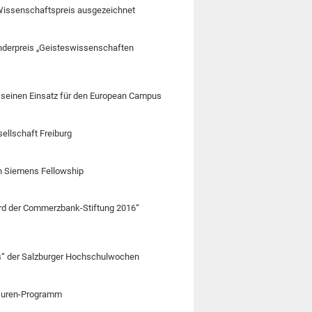
Wissenschaftspreis ausgezeichnet
onderpreis „Geisteswissenschaften
r seinen Einsatz für den European Campus
ellschaft Freiburg
on Siemens Fellowship
ard der Commerzbank-Stiftung 2016“
is“ der Salzburger Hochschulwochen
ssuren-Programm