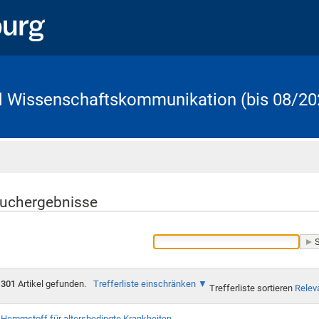
d Wissenschaftskommunikation (bis 08/20
Startseite
uchergebnisse
301
Artikel gefunden.
Trefferliste einschränken
Trefferliste sortieren
Relev
Hemmstoff für altersbedingte Krankheiten