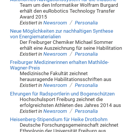
Team um den Informatiker Wolfram Burgard
erhält den euRobotics Technology Transfer
Award 2015
/
Existiert in
Newsroom
Personalia
Neue Möglichkeiten zur nachhaltigen Synthese
von Energiematerialien
Der Freiburger Chemiker Michael Sommer
erhält eine Auszeichnung für seine Habilitation
/
Existiert in
Newsroom
Personalia
Freiburger Medizinerinnen erhalten Mathilde-
Wagner-Preis
Medizinische Fakultät zeichnet
herausragende Habilitationsschriften aus
/
Existiert in
Newsroom
Personalia
Ehrungen für Radsportlerin und Bogenschützen
Hochschulsport Freiburg zeichnet die
erfolgreichsten Athleten des Jahres 2014 aus
/
Existiert in
Newsroom
Personalia
Heisenberg-Stipendium für Heike Drotbohm
Deutsche Forschungsgemeinschaft zeichnet
Ethnologin der Universität Freiburg aus