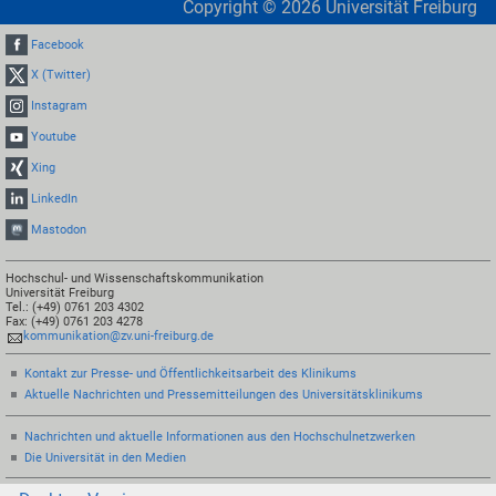
Copyright ©
2026
Universität Freiburg
Facebook
X (Twitter)
Instagram
Youtube
Xing
LinkedIn
Mastodon
Hochschul- und Wissenschaftskommunikation
Universität Freiburg
Tel.: (+49) 0761 203 4302
Fax: (+49) 0761 203 4278
kommunikation@zv.uni-freiburg.de
Kontakt zur Presse- und Öffentlichkeitsarbeit des Klinikums
Aktuelle Nachrichten und Pressemitteilungen des Universitätsklinikums
Nachrichten und aktuelle Informationen aus den Hochschulnetzwerken
Die Universität in den Medien