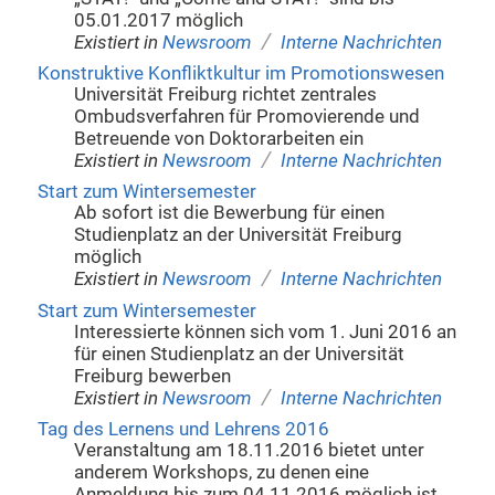
05.01.2017 möglich
/
Existiert in
Newsroom
Interne Nachrichten
Konstruktive Konfliktkultur im Promotionswesen
Universität Freiburg richtet zentrales
Ombudsverfahren für Promovierende und
Betreuende von Doktorarbeiten ein
/
Existiert in
Newsroom
Interne Nachrichten
Start zum Wintersemester
Ab sofort ist die Bewerbung für einen
Studienplatz an der Universität Freiburg
möglich
/
Existiert in
Newsroom
Interne Nachrichten
Start zum Wintersemester
Interessierte können sich vom 1. Juni 2016 an
für einen Studienplatz an der Universität
Freiburg bewerben
/
Existiert in
Newsroom
Interne Nachrichten
Tag des Lernens und Lehrens 2016
Veranstaltung am 18.11.2016 bietet unter
anderem Workshops, zu denen eine
Anmeldung bis zum 04.11.2016 möglich ist