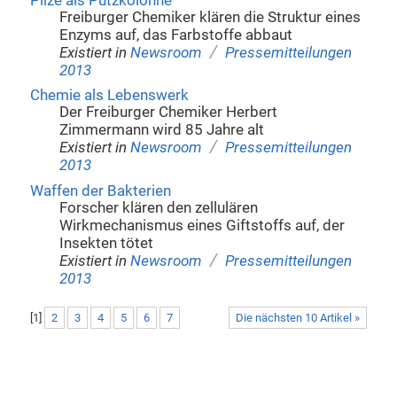
Pilze als Putzkolonne
Freiburger Chemiker klären die Struktur eines
Enzyms auf, das Farbstoffe abbaut
/
Existiert in
Newsroom
Pressemitteilungen
2013
Chemie als Lebenswerk
Der Freiburger Chemiker Herbert
Zimmermann wird 85 Jahre alt
/
Existiert in
Newsroom
Pressemitteilungen
2013
Waffen der Bakterien
Forscher klären den zellulären
Wirkmechanismus eines Giftstoffs auf, der
Insekten tötet
/
Existiert in
Newsroom
Pressemitteilungen
2013
[
1
]
2
3
4
5
6
7
Die nächsten 10 Artikel »