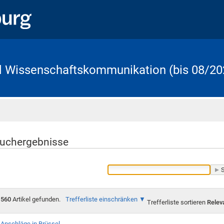
d Wissenschaftskommunikation (bis 08/20
Startseite
uchergebnisse
560
Artikel gefunden.
Trefferliste einschränken
Trefferliste sortieren
Relev
Anschläge in Brüssel