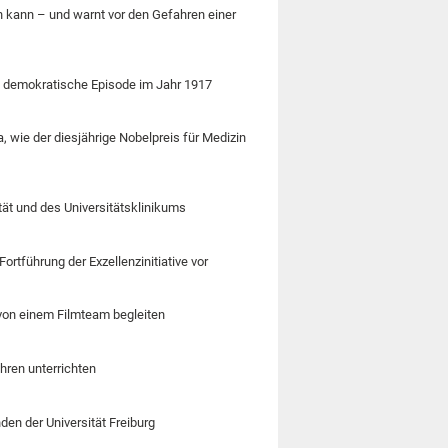
n kann – und warnt vor den Gefahren einer
e demokratische Episode im Jahr 1917
 wie der diesjährige Nobelpreis für Medizin
ät und des Universitätsklinikums
rtführung der Exzellenzinitiative vor
 von einem Filmteam begleiten
hren unterrichten
en der Universität Freiburg