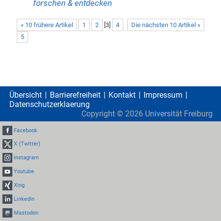
forschen & entdecken
« 10 frühere Artikel
1
2
[
3
]
4
Die nächsten 10 Artikel »
5
Übersicht
Barrierefreiheit
Kontakt
Impressum
Datenschutzerklaerung
Copyright ©
2026
Universität Freiburg
Facebook
X (Twitter)
Instagram
Youtube
Xing
LinkedIn
Mastodon