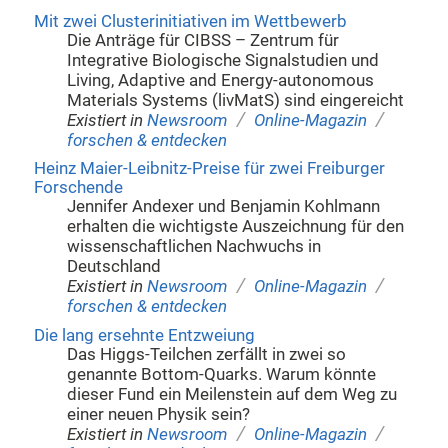
Mit zwei Clusterinitiativen im Wettbewerb
Die Anträge für CIBSS – Zentrum für
Integrative Biologische Signalstudien und
Living, Adaptive and Energy-autonomous
Materials Systems (livMatS) sind eingereicht
/
/
Existiert in
Newsroom
Online-Magazin
forschen & entdecken
Heinz Maier-Leibnitz-Preise für zwei Freiburger
Forschende
Jennifer Andexer und Benjamin Kohlmann
erhalten die wichtigste Auszeichnung für den
wissenschaftlichen Nachwuchs in
Deutschland
/
/
Existiert in
Newsroom
Online-Magazin
forschen & entdecken
Die lang ersehnte Entzweiung
Das Higgs-Teilchen zerfällt in zwei so
genannte Bottom-Quarks. Warum könnte
dieser Fund ein Meilenstein auf dem Weg zu
einer neuen Physik sein?
/
/
Existiert in
Newsroom
Online-Magazin