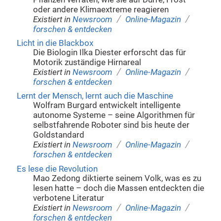
oder andere Klimaextreme reagieren
/
/
Existiert in
Newsroom
Online-Magazin
forschen & entdecken
Licht in die Blackbox
Die Biologin Ilka Diester erforscht das für
Motorik zuständige Hirnareal
/
/
Existiert in
Newsroom
Online-Magazin
forschen & entdecken
Lernt der Mensch, lernt auch die Maschine
Wolfram Burgard entwickelt intelligente
autonome Systeme – seine Algorithmen für
selbstfahrende Roboter sind bis heute der
Goldstandard
/
/
Existiert in
Newsroom
Online-Magazin
forschen & entdecken
Es lese die Revolution
Mao Zedong diktierte seinem Volk, was es zu
lesen hatte – doch die Massen entdeckten die
verbotene Literatur
/
/
Existiert in
Newsroom
Online-Magazin
forschen & entdecken