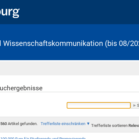
d Wissenschaftskommunikation (bis 08/20
Startseite
uchergebnisse
560
Artikel gefunden.
Trefferliste einschränken
Trefferliste sortieren
Relev
100.000 Euro für Studierende und Promovierende