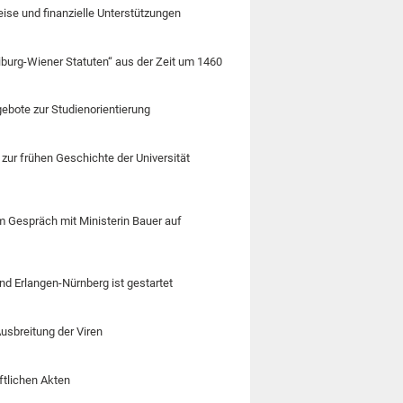
eise und finanzielle Unterstützungen
burg-Wiener Statuten“ aus der Zeit um 1460
gebote zur Studienorientierung
zur frühen Geschichte der Universität
m Gespräch mit Ministerin Bauer auf
nd Erlangen-Nürnberg ist gestartet
usbreitung der Viren
ftlichen Akten