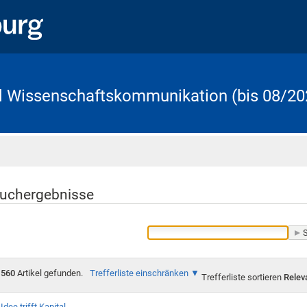
d Wissenschaftskommunikation (bis 08/20
Startseite
uchergebnisse
560
Artikel gefunden.
Trefferliste einschränken
Trefferliste sortieren
Relev
Idee trifft Kapital