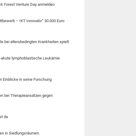
ack Forest Venture Day anmelden
ettbewerb – IKT Innovativ“ 30.000 Euro
e bei altersbedingten Krankheiten spielt
ll-akute lymphoblastische Leukämie
 Einblicke in seine Forschung
men bei Therapieansätzen gegen
st da
ren in Siedlungsräumen.