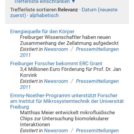
Trefferliste einschränken
Trefferliste sortieren
Relevanz
·
Datum (neueste
zuerst)
·
alphabetisch
Energiequelle für den Körper
Freiburger Wissenschaftler haben neuen
Zusammenhang der Zellatmung aufgedeckt
/
Existiert in
Newsroom
Pressemitteilungen
2011
Freiburger Forscher bekommt ERC Grant
3,4 Millionen Euro Förderung für Prof. Dr. Jan
Korvink
/
Existiert in
Newsroom
Pressemitteilungen
2011
Emmy-Noether-Programm unterstützt Forscher
am Institut für Mikrosystemtechnik der Universität
Freiburg
Matthias Meier entwickelt mikrofluidische
Chips zur Untersuchung biomolekularer
Interaktionen
/
Existiert in
Newsroom
Pressemitteilungen