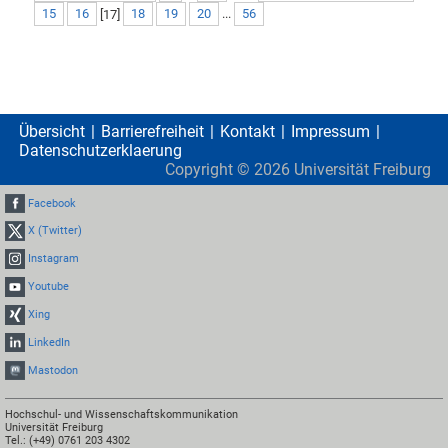
15
16
[
17
]
18
19
20
...
56
Übersicht
Barrierefreiheit
Kontakt
Impressum
Datenschutzerklaerung
Copyright ©
2026
Universität Freiburg
Facebook
X (Twitter)
Instagram
Youtube
Xing
LinkedIn
Mastodon
Hochschul- und Wissenschaftskommunikation
Universität Freiburg
Tel.: (+49) 0761 203 4302