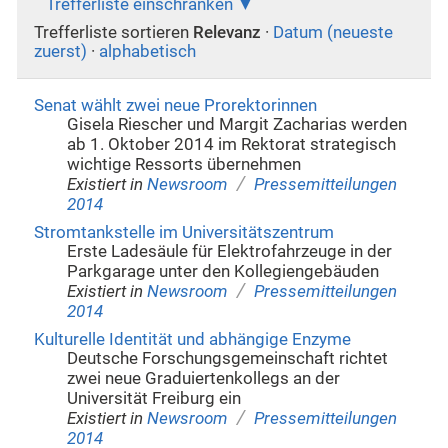
Trefferliste einschränken
Trefferliste sortieren
Relevanz
·
Datum (neueste
zuerst)
·
alphabetisch
Senat wählt zwei neue Prorektorinnen
Gisela Riescher und Margit Zacharias werden
ab 1. Oktober 2014 im Rektorat strategisch
wichtige Ressorts übernehmen
/
Existiert in
Newsroom
Pressemitteilungen
2014
Stromtankstelle im Universitätszentrum
Erste Ladesäule für Elektrofahrzeuge in der
Parkgarage unter den Kollegiengebäuden
/
Existiert in
Newsroom
Pressemitteilungen
2014
Kulturelle Identität und abhängige Enzyme
Deutsche Forschungsgemeinschaft richtet
zwei neue Graduiertenkollegs an der
Universität Freiburg ein
/
Existiert in
Newsroom
Pressemitteilungen
2014