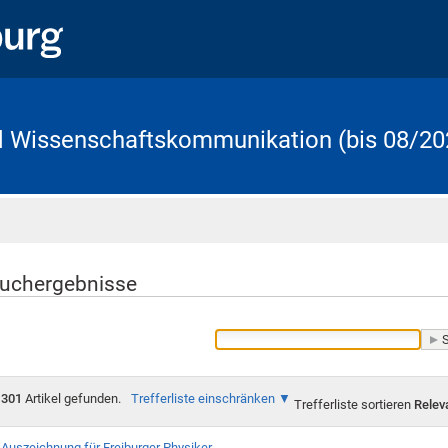
d Wissenschaftskommunikation (bis 08/20
Startseite
uchergebnisse
301
Artikel gefunden.
Trefferliste einschränken
Trefferliste sortieren
Relev
Auszeichnung für Freiburger Physiker