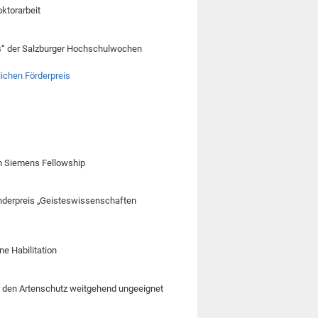
ktorarbeit
is“ der Salzburger Hochschulwochen
ichen Förderpreis
on Siemens Fellowship
onderpreis „Geisteswissenschaften
e Habilitation
ür den Artenschutz weitgehend ungeeignet