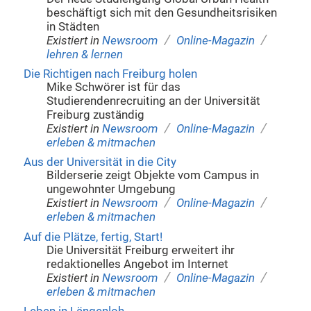
beschäftigt sich mit den Gesundheitsrisiken
in Städten
/
/
Existiert in
Newsroom
Online-Magazin
lehren & lernen
Die Richtigen nach Freiburg holen
Mike Schwörer ist für das
Studierendenrecruiting an der Universität
Freiburg zuständig
/
/
Existiert in
Newsroom
Online-Magazin
erleben & mitmachen
Aus der Universität in die City
Bilderserie zeigt Objekte vom Campus in
ungewohnter Umgebung
/
/
Existiert in
Newsroom
Online-Magazin
erleben & mitmachen
Auf die Plätze, fertig, Start!
Die Universität Freiburg erweitert ihr
redaktionelles Angebot im Internet
/
/
Existiert in
Newsroom
Online-Magazin
erleben & mitmachen