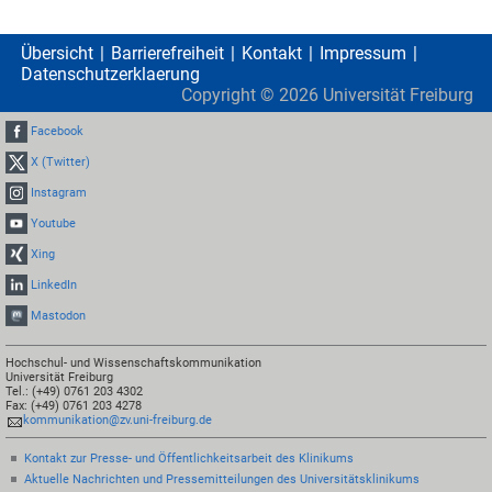
Übersicht
Barrierefreiheit
Kontakt
Impressum
Datenschutzerklaerung
Copyright ©
2026
Universität Freiburg
Facebook
X (Twitter)
Instagram
Youtube
Xing
LinkedIn
Mastodon
Hochschul- und Wissenschaftskommunikation
Universität Freiburg
Tel.: (+49) 0761 203 4302
Fax: (+49) 0761 203 4278
kommunikation@zv.uni-freiburg.de
Kontakt zur Presse- und Öffentlichkeitsarbeit des Klinikums
Aktuelle Nachrichten und Pressemitteilungen des Universitätsklinikums