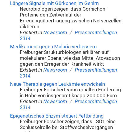
Längere Signale mit Gürkchen im Gehirn
Neurobiologen zeigen, dass Cornichon-
Proteine den Zeitverlauf der
Erregungsübertragung zwischen Nervenzellen
diktieren
/
Existiert in
Newsroom
Pressemitteilungen
2014
Medikament gegen Malaria verbessern
Freiburger Strukturbiologen erklären auf
molekularer Ebene, wie das Mittel Atovaquon
gegen den Erreger der Krankheit wirkt
/
Existiert in
Newsroom
Pressemitteilungen
2014
Neue Therapie gegen Leukämie entwickeln
Freiburger Forscherteams erhalten Förderung
in Höhe von insgesamt knapp 200.000 Euro
/
Existiert in
Newsroom
Pressemitteilungen
2014
Epigenetisches Enzym steuert Fettbildung
Freiburger Forscher zeigen, dass LSD1 eine
Schlüsselrolle bei Stoffwechselvorgängen