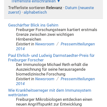
Trefferliste einschränken
Trefferliste sortieren
Relevanz
·
Datum (neueste
zuerst)
·
alphabetisch
Geschärfter Blick ins Gehirn
Freiburger Forschungsteam kartiert erstmals
Grenze zwischen zwei wichtigen
Hirnbereichen
/
Existiert in
Newsroom
Pressemitteilungen
2014
Paul Ehrlich- und Ludwig Darmstaedter-Preis für
Freiburger Forscher
Der Immunologe Michael Reth erhält die
Auszeichnung für seine herausragende
biomedizinische Forschung
/
Existiert in
Newsroom
Pressemitteilungen
2014
Wie Krankheitserreger mit dem Immunsystem
wettrüsten
Freiburger Mikrobiologen entdecken einen
neuen Angriffspunkt zur Entwicklung