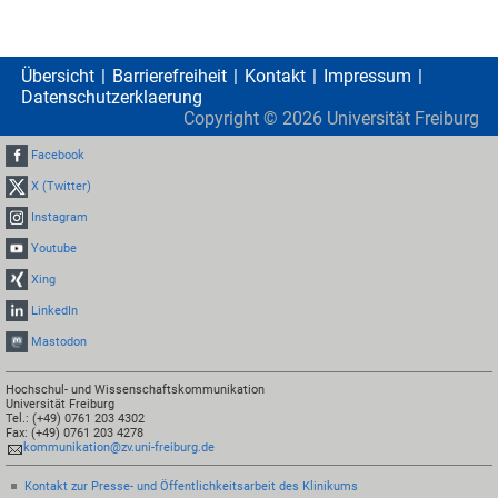
Übersicht
Barrierefreiheit
Kontakt
Impressum
Datenschutzerklaerung
Copyright ©
2026
Universität Freiburg
Facebook
X (Twitter)
Instagram
Youtube
Xing
LinkedIn
Mastodon
Hochschul- und Wissenschaftskommunikation
Universität Freiburg
Tel.: (+49) 0761 203 4302
Fax: (+49) 0761 203 4278
kommunikation@zv.uni-freiburg.de
Kontakt zur Presse- und Öffentlichkeitsarbeit des Klinikums