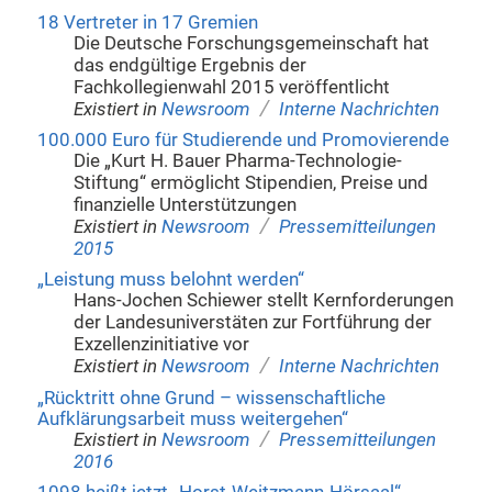
18 Vertreter in 17 Gremien
Die Deutsche Forschungsgemeinschaft hat
das endgültige Ergebnis der
Fachkollegienwahl 2015 veröffentlicht
/
Existiert in
Newsroom
Interne Nachrichten
100.000 Euro für Studierende und Promovierende
Die „Kurt H. Bauer Pharma-Technologie-
Stiftung“ ermöglicht Stipendien, Preise und
finanzielle Unterstützungen
/
Existiert in
Newsroom
Pressemitteilungen
2015
„Leistung muss belohnt werden“
Hans-Jochen Schiewer stellt Kernforderungen
der Landesuniverstäten zur Fortführung der
Exzellenzinitiative vor
/
Existiert in
Newsroom
Interne Nachrichten
„Rücktritt ohne Grund – wissenschaftliche
Aufklärungsarbeit muss weitergehen“
/
Existiert in
Newsroom
Pressemitteilungen
2016