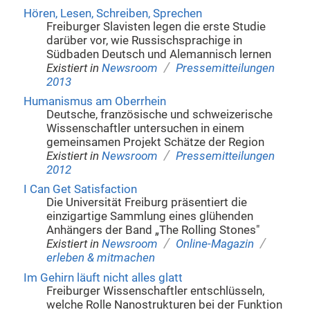
Hören, Lesen, Schreiben, Sprechen
Freiburger Slavisten legen die erste Studie
darüber vor, wie Russischsprachige in
Südbaden Deutsch und Alemannisch lernen
/
Existiert in
Newsroom
Pressemitteilungen
2013
Humanismus am Oberrhein
Deutsche, französische und schweizerische
Wissenschaftler untersuchen in einem
gemeinsamen Projekt Schätze der Region
/
Existiert in
Newsroom
Pressemitteilungen
2012
I Can Get Satisfaction
Die Universität Freiburg präsentiert die
einzigartige Sammlung eines glühenden
Anhängers der Band „The Rolling Stones"
/
/
Existiert in
Newsroom
Online-Magazin
erleben & mitmachen
Im Gehirn läuft nicht alles glatt
Freiburger Wissenschaftler entschlüsseln,
welche Rolle Nanostrukturen bei der Funktion