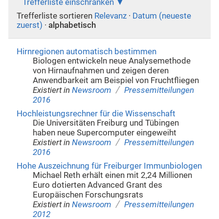
Trefferliste einschränken
Trefferliste sortieren
Relevanz
·
Datum (neueste
zuerst)
·
alphabetisch
Hirnregionen automatisch bestimmen
Biologen entwickeln neue Analysemethode
von Hirnaufnahmen und zeigen deren
Anwendbarkeit am Beispiel von Fruchtfliegen
/
Existiert in
Newsroom
Pressemitteilungen
2016
Hochleistungsrechner für die Wissenschaft
Die Universitäten Freiburg und Tübingen
haben neue Supercomputer eingeweiht
/
Existiert in
Newsroom
Pressemitteilungen
2016
Hohe Auszeichnung für Freiburger Immunbiologen
Michael Reth erhält einen mit 2,24 Millionen
Euro dotierten Advanced Grant des
Europäischen Forschungsrats
/
Existiert in
Newsroom
Pressemitteilungen
2012