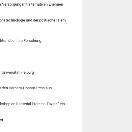
e Versorgung mit alternativen Energien
ionstechnologie und der politische Islam
chten über ihre Forschung
Universität Freiburg
ibt den Barbara-Hobom-Preis aus
kshop on Bacterial Proteins Toxins“ ein
en