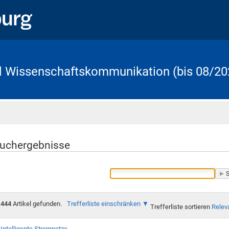
d Wissenschaftskommunikation (bis 08/20
Startseite
uchergebnisse
444
Artikel gefunden.
Trefferliste einschränken
Trefferliste sortieren
Relev
Intelligente Stromnetze