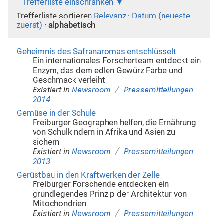
Trefferliste einschränken
Trefferliste sortieren
Relevanz
·
Datum (neueste
zuerst)
·
alphabetisch
Geheimnis des Safranaromas entschlüsselt
Ein internationales Forscherteam entdeckt ein
Enzym, das dem edlen Gewürz Farbe und
Geschmack verleiht
/
Existiert in
Newsroom
Pressemitteilungen
2014
Gemüse in der Schule
Freiburger Geographen helfen, die Ernährung
von Schulkindern in Afrika und Asien zu
sichern
/
Existiert in
Newsroom
Pressemitteilungen
2013
Gerüstbau in den Kraftwerken der Zelle
Freiburger Forschende entdecken ein
grundlegendes Prinzip der Architektur von
Mitochondrien
/
Existiert in
Newsroom
Pressemitteilungen