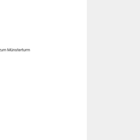
g zum Münsterturm