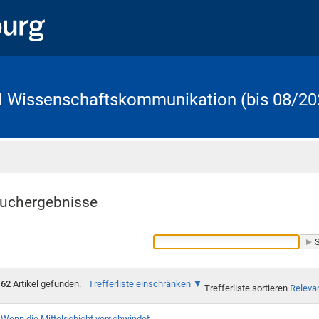
d Wissenschaftskommunikation (bis 08/20
Startseite
uchergebnisse
62
Artikel gefunden.
Trefferliste einschränken
Trefferliste sortieren
Releva
Wenn die Mittelschicht verschwindet