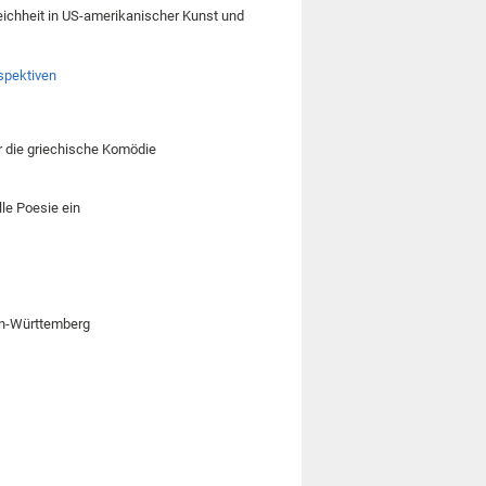
leichheit in US-amerikanischer Kunst und
spektiven
er die griechische Komödie
lle Poesie ein
den-Württemberg