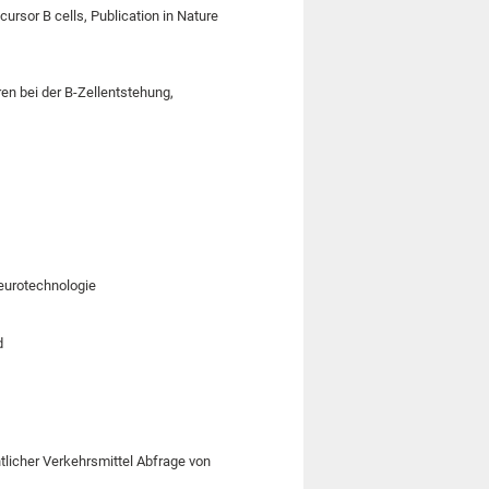
ursor B cells, Publication in Nature
n bei der B-Zellentstehung,
eurotechnologie
d
tlicher Verkehrsmittel Abfrage von