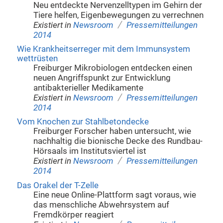
Neu entdeckte Nervenzelltypen im Gehirn der
Tiere helfen, Eigenbewegungen zu verrechnen
/
Existiert in
Newsroom
Pressemitteilungen
2014
Wie Krankheitserreger mit dem Immunsystem
wettrüsten
Freiburger Mikrobiologen entdecken einen
neuen Angriffspunkt zur Entwicklung
antibakterieller Medikamente
/
Existiert in
Newsroom
Pressemitteilungen
2014
Vom Knochen zur Stahlbetondecke
Freiburger Forscher haben untersucht, wie
nachhaltig die bionische Decke des Rundbau-
Hörsaals im Institutsviertel ist
/
Existiert in
Newsroom
Pressemitteilungen
2014
Das Orakel der T-Zelle
Eine neue Online-Plattform sagt voraus, wie
das menschliche Abwehrsystem auf
Fremdkörper reagiert