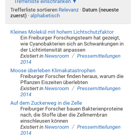
Trefferliste einschränken
Trefferliste sortieren
Relevanz
·
Datum (neueste
zuerst)
·
alphabetisch
Kleines Molekül mit hohem Lichtschutzfaktor
Ein Freiburger Forschungsteam hat gezeigt,
wie Cyanobakterien sich an Schwankungen in
der Lichtintensität anpassen
/
Existiert in
Newsroom
Pressemitteilungen
2014
Moose überleben Klimakatastrophen
Freiburger Forscher finden heraus, warum die
Pflanzen Eiszeiten überlebten
/
Existiert in
Newsroom
Pressemitteilungen
2014
Auf dem Zuckerweg in die Zelle
Freiburger Forscher bauen Bakterienproteine
nach, die Stoffe über die Zellmembran
einschleusen können
/
Existiert in
Newsroom
Pressemitteilungen
2014