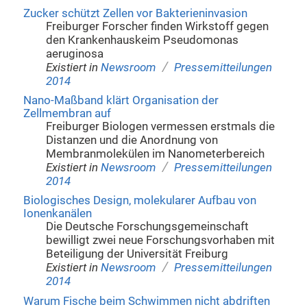
Zucker schützt Zellen vor Bakterieninvasion
Freiburger Forscher finden Wirkstoff gegen
den Krankenhauskeim Pseudomonas
aeruginosa
/
Existiert in
Newsroom
Pressemitteilungen
2014
Nano-Maßband klärt Organisation der
Zellmembran auf
Freiburger Biologen vermessen erstmals die
Distanzen und die Anordnung von
Membranmolekülen im Nanometerbereich
/
Existiert in
Newsroom
Pressemitteilungen
2014
Biologisches Design, molekularer Aufbau von
Ionenkanälen
Die Deutsche Forschungsgemeinschaft
bewilligt zwei neue Forschungsvorhaben mit
Beteiligung der Universität Freiburg
/
Existiert in
Newsroom
Pressemitteilungen
2014
Warum Fische beim Schwimmen nicht abdriften