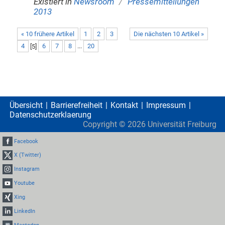
/
Existiert in
Newsroom
Pressemitteilungen
2013
« 10 frühere Artikel
1
2
3
Die nächsten 10 Artikel »
4
[
5
]
6
7
8
...
20
Übersicht
Barrierefreiheit
Kontakt
Impressum
Datenschutzerklaerung
Copyright ©
2026
Universität Freiburg
Facebook
X (Twitter)
Instagram
Youtube
Xing
LinkedIn