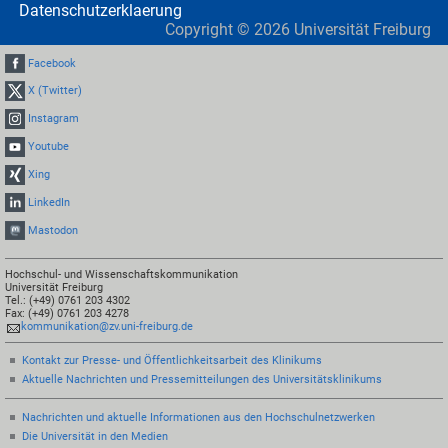
Datenschutzerklaerung
Copyright ©
2026
Universität Freiburg
Facebook
X (Twitter)
Instagram
Youtube
Xing
LinkedIn
Mastodon
Hochschul- und Wissenschaftskommunikation
Universität Freiburg
Tel.: (+49) 0761 203 4302
Fax: (+49) 0761 203 4278
kommunikation@zv.uni-freiburg.de
Kontakt zur Presse- und Öffentlichkeitsarbeit des Klinikums
Aktuelle Nachrichten und Pressemitteilungen des Universitätsklinikums
Nachrichten und aktuelle Informationen aus den Hochschulnetzwerken
Die Universität in den Medien