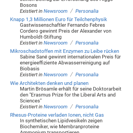
Bosons
/
Existiert in
Newsroom
Personalia
Knapp 1,3 Millionen Euro für Teilchenphysik
Gastwissenschaftler Fernando Febres
Cordero gewinnt Preis der Alexander von
Humboldt-Stiftung
/
Existiert in
Newsroom
Personalia
Mikroschadstoffen mit Enzymen zu Leibe rücken
Sabine Sané gewinnt internationalen Preis für
energieeffiziente Abwasserreinigung auf
Biobasis
/
Existiert in
Newsroom
Personalia
Wie Architekten denken und planen
Martin Brösamle erhält für seine Doktorarbeit
den "Erasmus Prize for the Liberal Arts and
Sciences"
/
Existiert in
Newsroom
Personalia
Rhesus-Proteine verladen Ionen, nicht Gas
In synthetischen Lipidvesikeln zeigen
Biochemiker, wie Membranproteine
Ammonium transportieren