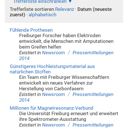
Trefferliste einschränken
Trefferliste sortieren
Relevanz
·
Datum (neueste
zuerst)
·
alphabetisch
Fühlende Prothesen
Freiburger Forscher haben Elektroden
entwickelt, die Menschen mit Amputationen
beim Greifen helfen
/
Existiert in
Newsroom
Pressemitteilungen
2014
Günstigeres Hochleistungsmaterial aus
natürlichen Stoffen
Ein Team mit Freiburger Wissenschaftlern
entwickelt ein neues Verfahren zur
Herstellung von Carbonfasern
/
Existiert in
Newsroom
Pressemitteilungen
2014
Millionen für Magnetresonanz-Verbund
Die Universität Freiburg erneuert und erweitert
ihre Spektrometer-Ausstattung
/
Existiert in
Newsroom
Pressemitteilungen