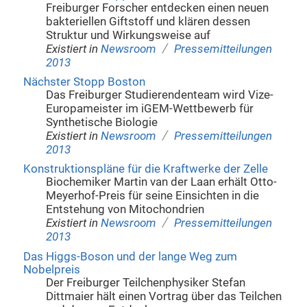
Freiburger Forscher entdecken einen neuen
bakteriellen Giftstoff und klären dessen
Struktur und Wirkungsweise auf
/
Existiert in
Newsroom
Pressemitteilungen
2013
Nächster Stopp Boston
Das Freiburger Studierendenteam wird Vize-
Europameister im iGEM-Wettbewerb für
Synthetische Biologie
/
Existiert in
Newsroom
Pressemitteilungen
2013
Konstruktionspläne für die Kraftwerke der Zelle
Biochemiker Martin van der Laan erhält Otto-
Meyerhof-Preis für seine Einsichten in die
Entstehung von Mitochondrien
/
Existiert in
Newsroom
Pressemitteilungen
2013
Das Higgs-Boson und der lange Weg zum
Nobelpreis
Der Freiburger Teilchenphysiker Stefan
Dittmaier hält einen Vortrag über das Teilchen