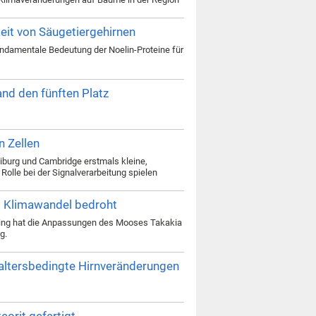
eit von Säugetiergehirnen
ndamentale Bedeutung der Noelin-Proteine für
and den fünften Platz
 Zellen
iburg und Cambridge erstmals kleine,
Rolle bei der Signalverarbeitung spielen
m Klimawandel bedroht
eking hat die Anpassungen des Mooses Takakia
g.
r altersbedingte Hirnveränderungen
orit gefertigt