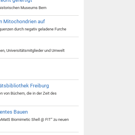
urhistorischen Museums Bern
n Mitochondrien auf
equenzen durch negativ geladene Furche
en, Universitätsmitglieder und Umwelt
tsbibliothek Freiburg
n von Büchern, die in der Zeit des
ientes Bauen
livMatS Biomimetic Shell @ FIT“ zu neuen