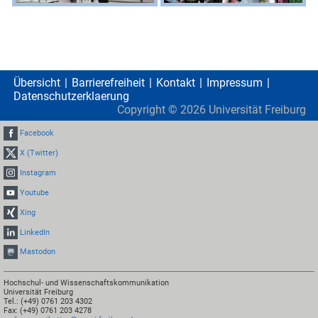
Übersicht
Barrierefreiheit
Kontakt
Impressum
Datenschutzerklaerung
Copyright ©
2026
Universität Freiburg
Facebook
X (Twitter)
Instagram
Youtube
Xing
LinkedIn
Mastodon
Hochschul- und Wissenschaftskommunikation
Universität Freiburg
Tel.: (+49) 0761 203 4302
Fax: (+49) 0761 203 4278