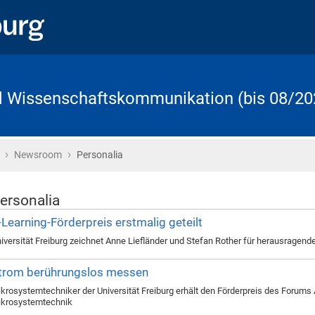
d Wissenschaftskommunikation (bis 08/20
›
›
Startseite
Newsroom
Personalia
ersonalia
-Learning-Förderpreis erstmalig geteilt
iversität Freiburg zeichnet Anne Liefländer und Stefan Rother für herausragend
trom berührungslos messen
krosystemtechniker der Universität Freiburg erhält den Förderpreis des Forum
krosystemtechnik