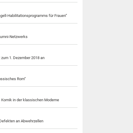
ell-Habilitationsprogramms für Frauen“
Alumni-Netzwerks
Amt zum 1. Dezember 2018 an
„Russisches Rom“
ie Komik in der klassischen Moderne
n Defekten an Abwehrzellen