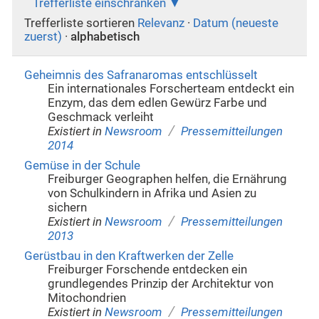
Trefferliste einschränken
Trefferliste sortieren
Relevanz
·
Datum (neueste
zuerst)
·
alphabetisch
Geheimnis des Safranaromas entschlüsselt
Ein internationales Forscherteam entdeckt ein
Enzym, das dem edlen Gewürz Farbe und
Geschmack verleiht
/
Existiert in
Newsroom
Pressemitteilungen
2014
Gemüse in der Schule
Freiburger Geographen helfen, die Ernährung
von Schulkindern in Afrika und Asien zu
sichern
/
Existiert in
Newsroom
Pressemitteilungen
2013
Gerüstbau in den Kraftwerken der Zelle
Freiburger Forschende entdecken ein
grundlegendes Prinzip der Architektur von
Mitochondrien
/
Existiert in
Newsroom
Pressemitteilungen