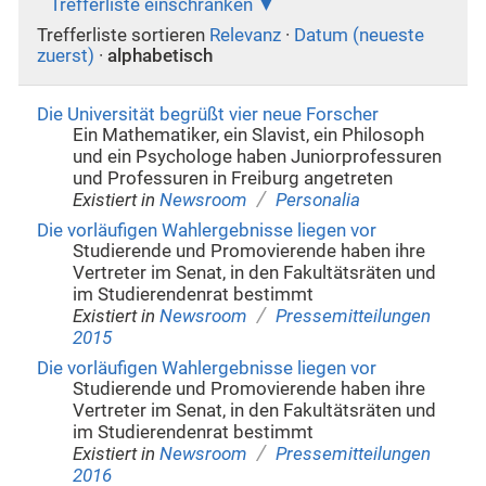
Trefferliste einschränken
Trefferliste sortieren
Relevanz
·
Datum (neueste
zuerst)
·
alphabetisch
Die Universität begrüßt vier neue Forscher
Ein Mathematiker, ein Slavist, ein Philosoph
und ein Psychologe haben Juniorprofessuren
und Professuren in Freiburg angetreten
/
Existiert in
Newsroom
Personalia
Die vorläufigen Wahlergebnisse liegen vor
Studierende und Promovierende haben ihre
Vertreter im Senat, in den Fakultätsräten und
im Studierendenrat bestimmt
/
Existiert in
Newsroom
Pressemitteilungen
2015
Die vorläufigen Wahlergebnisse liegen vor
Studierende und Promovierende haben ihre
Vertreter im Senat, in den Fakultätsräten und
im Studierendenrat bestimmt
/
Existiert in
Newsroom
Pressemitteilungen
2016