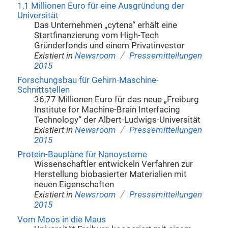
1,1 Millionen Euro für eine Ausgründung der
Universität
Das Unternehmen „cytena“ erhält eine
Startfinanzierung vom High-Tech
Gründerfonds und einem Privatinvestor
/
Existiert in
Newsroom
Pressemitteilungen
2015
Forschungsbau für Gehirn-Maschine-
Schnittstellen
36,77 Millionen Euro für das neue „Freiburg
Institute for Machine-Brain Interfacing
Technology“ der Albert-Ludwigs-Universität
/
Existiert in
Newsroom
Pressemitteilungen
2015
Protein-Baupläne für Nanoysteme
Wissenschaftler entwickeln Verfahren zur
Herstellung biobasierter Materialien mit
neuen Eigenschaften
/
Existiert in
Newsroom
Pressemitteilungen
2015
Vom Moos in die Maus