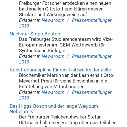
Freiburger Forscher entdecken einen neuen
bakteriellen Giftstoff und klären dessen
Struktur und Wirkungsweise auf
/
Existiert in
Newsroom
Pressemitteilungen
2013
Nächster Stopp Boston
Das Freiburger Studierendenteam wird Vize-
Europameister im iGEM-Wettbewerb für
Synthetische Biologie
/
Existiert in
Newsroom
Pressemitteilungen
2013
Konstruktionspläne für die Kraftwerke der Zelle
Biochemiker Martin van der Laan erhält Otto-
Meyerhof-Preis für seine Einsichten in die
Entstehung von Mitochondrien
/
Existiert in
Newsroom
Pressemitteilungen
2013
Das Higgs-Boson und der lange Weg zum
Nobelpreis
Der Freiburger Teilchenphysiker Stefan
Dittmaier hält einen Vortrag über das Teilchen