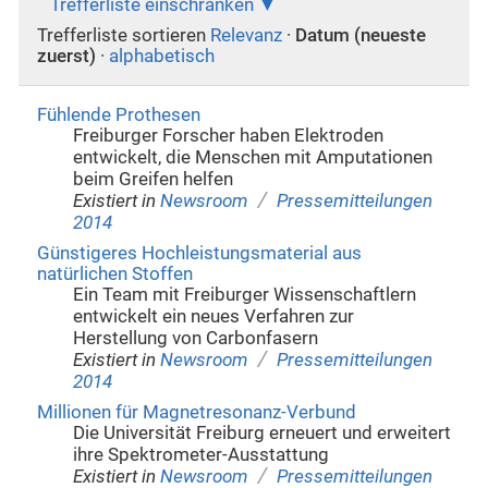
Trefferliste einschränken
Trefferliste sortieren
Relevanz
·
Datum (neueste
zuerst)
·
alphabetisch
Fühlende Prothesen
Freiburger Forscher haben Elektroden
entwickelt, die Menschen mit Amputationen
beim Greifen helfen
/
Existiert in
Newsroom
Pressemitteilungen
2014
Günstigeres Hochleistungsmaterial aus
natürlichen Stoffen
Ein Team mit Freiburger Wissenschaftlern
entwickelt ein neues Verfahren zur
Herstellung von Carbonfasern
/
Existiert in
Newsroom
Pressemitteilungen
2014
Millionen für Magnetresonanz-Verbund
Die Universität Freiburg erneuert und erweitert
ihre Spektrometer-Ausstattung
/
Existiert in
Newsroom
Pressemitteilungen