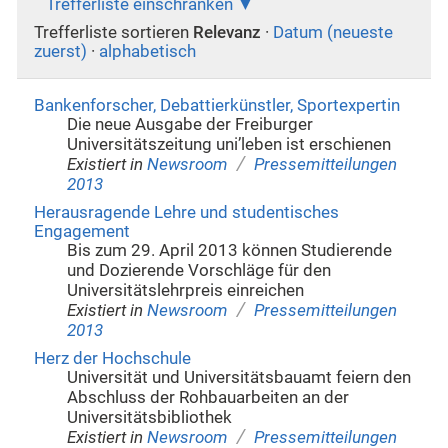
Trefferliste einschränken
Trefferliste sortieren
Relevanz
·
Datum (neueste
zuerst)
·
alphabetisch
Bankenforscher, Debattierkünstler, Sportexpertin
Die neue Ausgabe der Freiburger
Universitätszeitung uni’leben ist erschienen
/
Existiert in
Newsroom
Pressemitteilungen
2013
Herausragende Lehre und studentisches
Engagement
Bis zum 29. April 2013 können Studierende
und Dozierende Vorschläge für den
Universitätslehrpreis einreichen
/
Existiert in
Newsroom
Pressemitteilungen
2013
Herz der Hochschule
Universität und Universitätsbauamt feiern den
Abschluss der Rohbauarbeiten an der
Universitätsbibliothek
/
Existiert in
Newsroom
Pressemitteilungen