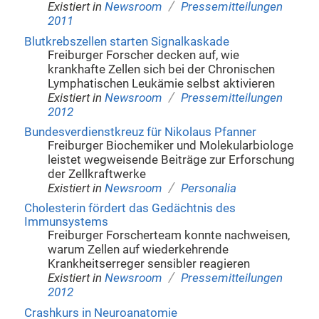
/
Existiert in
Newsroom
Pressemitteilungen
2011
Blutkrebszellen starten Signalkaskade
Freiburger Forscher decken auf, wie
krankhafte Zellen sich bei der Chronischen
Lymphatischen Leukämie selbst aktivieren
/
Existiert in
Newsroom
Pressemitteilungen
2012
Bundesverdienstkreuz für Nikolaus Pfanner
Freiburger Biochemiker und Molekularbiologe
leistet wegweisende Beiträge zur Erforschung
der Zellkraftwerke
/
Existiert in
Newsroom
Personalia
Cholesterin fördert das Gedächtnis des
Immunsystems
Freiburger Forscherteam konnte nachweisen,
warum Zellen auf wiederkehrende
Krankheitserreger sensibler reagieren
/
Existiert in
Newsroom
Pressemitteilungen
2012
Crashkurs in Neuroanatomie