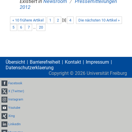
/
Existiert in
Newsroom
Pressemitteilungen
2012
« 10 frühere Artikel
1
2
[
3
]
4
Die nächsten 10 Artikel »
5
6
7
...
20
Übersicht
Barrierefreiheit
Kontakt
Impressum
Datenschutzerklaerung
Copyright ©
2026
Universität Freiburg
Facebook
X (Twitter)
Instagram
Youtube
Xing
LinkedIn