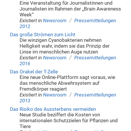
Eine Veranstaltung für Journalistinnen und
Journalisten im Rahmen der „Brain Awareness
Week“
/
Existiert in
Newsroom
Pressemitteilungen
2012
Das große Strömen zum Licht
Die winzigen Cyanobakterien nehmen
Helligkeit wahr, indem sie das Prinzip der
Linse im menschlichen Auge nutzen
/
Existiert in
Newsroom
Pressemitteilungen
2016
Das Orakel der T-Zelle
Eine neue Online-Plattform sagt voraus, wie
das menschliche Abwehrsystem auf
Fremdkörper reagiert
/
Existiert in
Newsroom
Pressemitteilungen
2013
Das Risiko des Aussterbens vermeiden
Neue Studie beziffert die Kosten von
internationalen Schutzzielen für Pflanzen und
Tiere