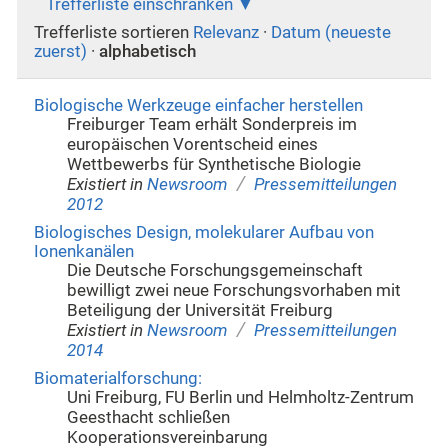
Trefferliste einschränken
Trefferliste sortieren
Relevanz
·
Datum (neueste
zuerst)
·
alphabetisch
Biologische Werkzeuge einfacher herstellen
Freiburger Team erhält Sonderpreis im
europäischen Vorentscheid eines
Wettbewerbs für Synthetische Biologie
/
Existiert in
Newsroom
Pressemitteilungen
2012
Biologisches Design, molekularer Aufbau von
Ionenkanälen
Die Deutsche Forschungsgemeinschaft
bewilligt zwei neue Forschungsvorhaben mit
Beteiligung der Universität Freiburg
/
Existiert in
Newsroom
Pressemitteilungen
2014
Biomaterialforschung:
Uni Freiburg, FU Berlin und Helmholtz-Zentrum
Geesthacht schließen
Kooperationsvereinbarung