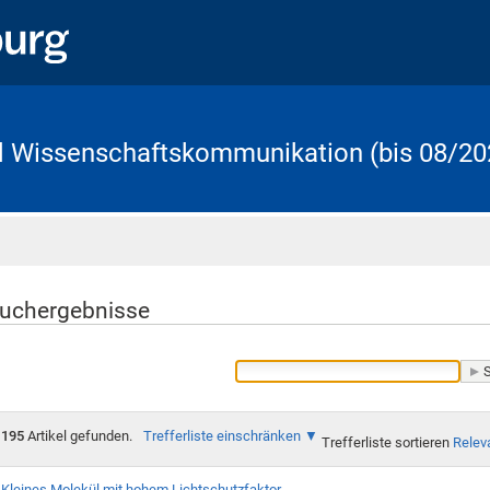
d Wissenschaftskommunikation (bis 08/20
Startseite
uchergebnisse
195
Artikel gefunden.
Trefferliste einschränken
Trefferliste sortieren
Relev
Kleines Molekül mit hohem Lichtschutzfaktor