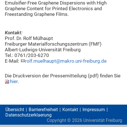
Emulsifier-Free Graphene Dispersions with High
Graphene Content for Printed Electronics and
Freestanding Graphene Films.
Kontakt:
Prof. Dr. Rolf Mülhaupt
Freiburger Materialforschungszentrum (FMF)
Albert-Ludwigs-Universität Freiburg
Tel.: 0761/203-6270
E-Mail:
rolf.muelhaupt@makro.uni-freiburg.de
Die Druckversion der Pressemitteilung (pdf) finden Sie
hier
.
Übersicht
Barrierefreiheit
Kontakt
Impressum
Datenschutzerklaerung
Copyright ©
2026
Universität Freiburg