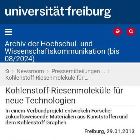
Archiv der Hochschul- und
Wissenschaftskommunikation (bis
08/2024)
›
›
›
Startseite
Newsroom
Pressemitteilungen …
Kohlenstoff-Riesenmoleküle für …
Kohlenstoff-Riesenmoleküle für
neue Technologien
In einem Verbundprojekt entwickeln Forscher
zukunftsweisende Materialien aus Kunststoffen und
dem Kohlenstoff Graphen
Freiburg, 29.01.2013