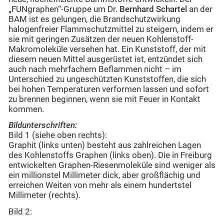
„FUNgraphen“-Gruppe um Dr.
Bernhard Schartel
an der
BAM ist es gelungen, die Brandschutzwirkung
halogenfreier Flammschutzmittel zu steigern, indem er
sie mit geringen Zusätzen der neuen Kohlenstoff-
Makromoleküle versehen hat. Ein Kunststoff, der mit
diesem neuen Mittel ausgerüstet ist, entzündet sich
auch nach mehrfachem Beflammen nicht – im
Unterschied zu ungeschützten Kunststoffen, die sich
bei hohen Temperaturen verformen lassen und sofort
zu brennen beginnen, wenn sie mit Feuer in Kontakt
kommen.
Bildunterschriften:
Bild 1 (siehe oben rechts):
Graphit (links unten) besteht aus zahlreichen Lagen
des Kohlenstoffs Graphen (links oben). Die in Freiburg
entwickelten Graphen-Riesenmoleküle sind weniger als
ein millionstel Millimeter dick, aber großflächig und
erreichen Weiten von mehr als einem hundertstel
Millimeter (rechts).
Bild 2: