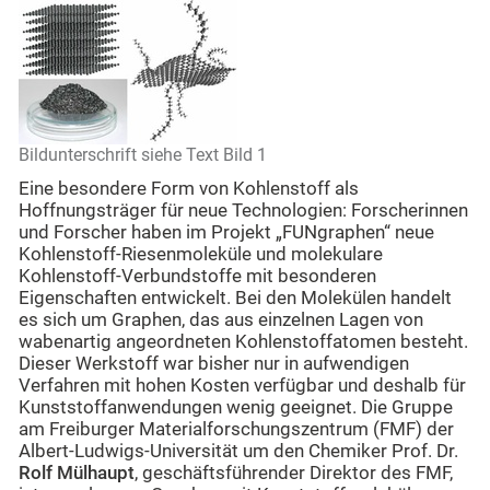
Bildunterschrift siehe Text Bild 1
Eine besondere Form von Kohlenstoff als
Hoffnungsträger für neue Technologien: Forscherinnen
und Forscher haben im Projekt „FUNgraphen“ neue
Kohlenstoff-Riesenmoleküle und molekulare
Kohlenstoff-Verbundstoffe mit besonderen
Eigenschaften entwickelt. Bei den Molekülen handelt
es sich um Graphen, das aus einzelnen Lagen von
wabenartig angeordneten Kohlenstoffatomen besteht.
Dieser Werkstoff war bisher nur in aufwendigen
Verfahren mit hohen Kosten verfügbar und deshalb für
Kunststoffanwendungen wenig geeignet. Die Gruppe
am Freiburger Materialforschungszentrum (FMF) der
Albert-Ludwigs-Universität um den Chemiker Prof. Dr.
Rolf Mülhaupt
, geschäftsführender Direktor des FMF,