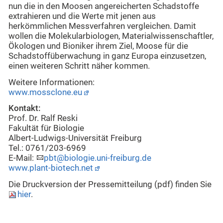
nun die in den Moosen angereicherten Schadstoffe
extrahieren und die Werte mit jenen aus
herkömmlichen Messverfahren vergleichen. Damit
wollen die Molekularbiologen, Materialwissenschaftler,
Ökologen und Bioniker ihrem Ziel, Moose für die
Schadstoffüberwachung in ganz Europa einzusetzen,
einen weiteren Schritt näher kommen.
Weitere Informationen:
www.mossclone.eu
Kontakt:
Prof. Dr. Ralf Reski
Fakultät für Biologie
Albert-Ludwigs-Universität Freiburg
Tel.: 0761/203-6969
E-Mail:
pbt@biologie.uni-freiburg.de
www.plant-biotech.net
Die Druckversion der Pressemitteilung (pdf) finden Sie
hier
.