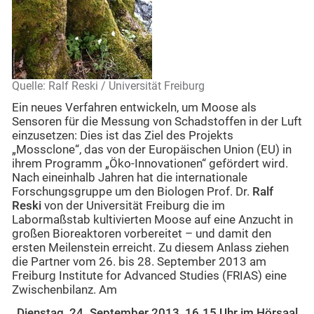
Quelle: Ralf Reski / Universität Freiburg
Ein neues Verfahren entwickeln, um Moose als
Sensoren für die Messung von Schadstoffen in der Luft
einzusetzen: Dies ist das Ziel des Projekts
„Mossclone“, das von der Europäischen Union (EU) in
ihrem Programm „Öko-Innovationen“ gefördert wird.
Nach eineinhalb Jahren hat die internationale
Forschungsgruppe um den Biologen Prof. Dr.
Ralf
Reski
von der Universität Freiburg die im
Labormaßstab kultivierten Moose auf eine Anzucht in
großen Bioreaktoren vorbereitet – und damit den
ersten Meilenstein erreicht. Zu diesem Anlass ziehen
die Partner vom 26. bis 28. September 2013 am
Freiburg Institute for Advanced Studies (FRIAS) eine
Zwischenbilanz. Am
Dienstag, 24. September 2013, 16.15 Uhr im Hörsaal