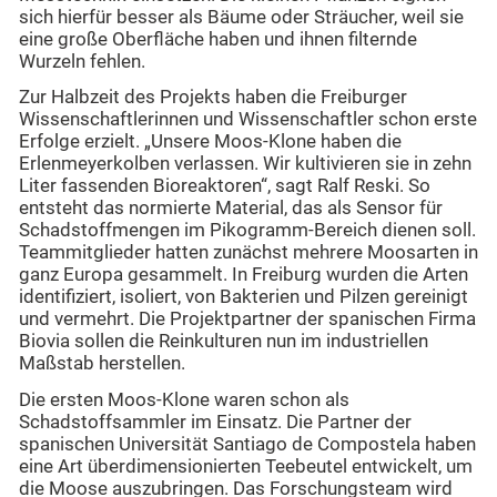
sich hierfür besser als Bäume oder Sträucher, weil sie
eine große Oberfläche haben und ihnen filternde
Wurzeln fehlen.
Zur Halbzeit des Projekts haben die Freiburger
Wissenschaftlerinnen und Wissenschaftler schon erste
Erfolge erzielt. „Unsere Moos-Klone haben die
Erlenmeyerkolben verlassen. Wir kultivieren sie in zehn
Liter fassenden Bioreaktoren“, sagt Ralf Reski. So
entsteht das normierte Material, das als Sensor für
Schadstoffmengen im Pikogramm-Bereich dienen soll.
Teammitglieder hatten zunächst mehrere Moosarten in
ganz Europa gesammelt. In Freiburg wurden die Arten
identifiziert, isoliert, von Bakterien und Pilzen gereinigt
und vermehrt. Die Projektpartner der spanischen Firma
Biovia sollen die Reinkulturen nun im industriellen
Maßstab herstellen.
Die ersten Moos-Klone waren schon als
Schadstoffsammler im Einsatz. Die Partner der
spanischen Universität Santiago de Compostela haben
eine Art überdimensionierten Teebeutel entwickelt, um
die Moose auszubringen. Das Forschungsteam wird