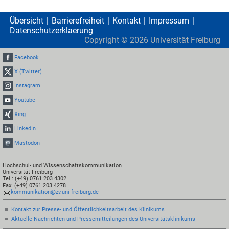
Übersicht
Barrierefreiheit
Kontakt
Impressum
Datenschutzerklaerung
Copyright ©
2026
Universität Freiburg
Facebook
X (Twitter)
Instagram
Youtube
Xing
LinkedIn
Mastodon
Hochschul- und Wissenschaftskommunikation
Universität Freiburg
Tel.: (+49) 0761 203 4302
Fax: (+49) 0761 203 4278
kommunikation@zv.uni-freiburg.de
Kontakt zur Presse- und Öffentlichkeitsarbeit des Klinikums
Aktuelle Nachrichten und Pressemitteilungen des Universitätsklinikums