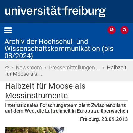
Archiv der Hochschul- und
Wissenschaftskommunikation (bis
08/2024)
›
›
›
Startseite
Newsroom
Pressemitteilungen …
Halbzeit
für Moose als …
Halbzeit für Moose als
Messinstrumente
Internationales Forschungsteam zieht Zwischenbilanz
auf dem Weg, die Luftreinheit in Europa zu überwachen
Freiburg, 23.09.2013