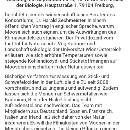
der Biologie, Hauptstraße 1, 79104 Freiburg,
berichtet einer der wissenschaftlichen Berater des
Konsortiums, Dr.
Harald Zechmeister
, in einem
öffentlichen Vortrag in englischer Sprache, warum
Moose sich auch eignen, um die Auswirkungen des
Klimawandels zu studieren. Der Privatdozent vom
Institut für Naturschutz, Vegetations- und
Landschaftsökologie der Universität Wien/Österreich
erläutert, wie sich erhöhte Temperaturen sowie
steigende Kohlendioxyd- und Stickstoffmengen auf
Moosgemeinschaften in der Natur auswirken.
Bisherige Verfahren zur Messung von Stick- und
Schwefeloxiden in der Luft, die die EU seit 2008
vorschreibt, sind zu ungenau und aufwendig. Zudem
lassen sich die Mengen an Schwermetallen wie
Kadmium, Blei oder Nickel bislang nicht
zufriedenstellend nachweisen. Das Team mit
Mitgliedern aus Deutschland, Spanien, Frankreich,
Italien und Irland ließ sich daher von der Natur
inspirieren: Es will die Fähigkeiten von Moosen in der
Messtechnik einsetzen. Die kleinen Pflanzen eignen