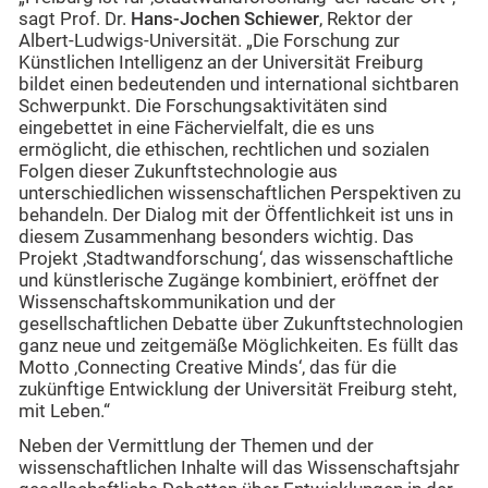
sagt Prof. Dr.
Hans-Jochen Schiewer
, Rektor der
Albert-Ludwigs-Universität. „Die Forschung zur
Künstlichen Intelligenz an der Universität Freiburg
bildet einen bedeutenden und international sichtbaren
Schwerpunkt. Die Forschungsaktivitäten sind
eingebettet in eine Fächervielfalt, die es uns
ermöglicht, die ethischen, rechtlichen und sozialen
Folgen dieser Zukunftstechnologie aus
unterschiedlichen wissenschaftlichen Perspektiven zu
behandeln. Der Dialog mit der Öffentlichkeit ist uns in
diesem Zusammenhang besonders wichtig. Das
Projekt ‚Stadtwandforschung‘, das wissenschaftliche
und künstlerische Zugänge kombiniert, eröffnet der
Wissenschaftskommunikation und der
gesellschaftlichen Debatte über Zukunftstechnologien
ganz neue und zeitgemäße Möglichkeiten. Es füllt das
Motto ‚Connecting Creative Minds‘, das für die
zukünftige Entwicklung der Universität Freiburg steht,
mit Leben.“
Neben der Vermittlung der Themen und der
wissenschaftlichen Inhalte will das Wissenschaftsjahr