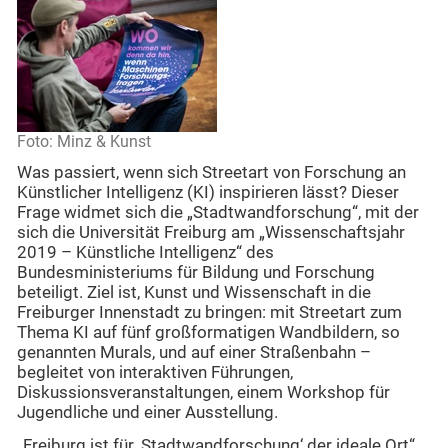
Foto: Minz & Kunst
Was passiert, wenn sich Streetart von Forschung an
Künstlicher Intelligenz (KI) inspirieren lässt? Dieser
Frage widmet sich die „Stadtwandforschung“, mit der
sich die Universität Freiburg am „Wissenschaftsjahr
2019 – Künstliche Intelligenz“ des
Bundesministeriums für Bildung und Forschung
beteiligt. Ziel ist, Kunst und Wissenschaft in die
Freiburger Innenstadt zu bringen: mit Streetart zum
Thema KI auf fünf großformatigen Wandbildern, so
genannten Murals, und auf einer Straßenbahn –
begleitet von interaktiven Führungen,
Diskussionsveranstaltungen, einem Workshop für
Jugendliche und einer Ausstellung.
„Freiburg ist für ‚Stadtwandforschung‘ der ideale Ort“,