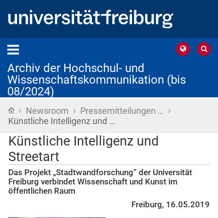
Archiv der Hochschul- und
Wissenschaftskommunikation (bis
08/2024)
›
›
›
Startseite
Newsroom
Pressemitteilungen …
Künstliche Intelligenz und …
Künstliche Intelligenz und
Streetart
Das Projekt „Stadtwandforschung“ der Universität
Freiburg verbindet Wissenschaft und Kunst im
öffentlichen Raum
Freiburg, 16.05.2019