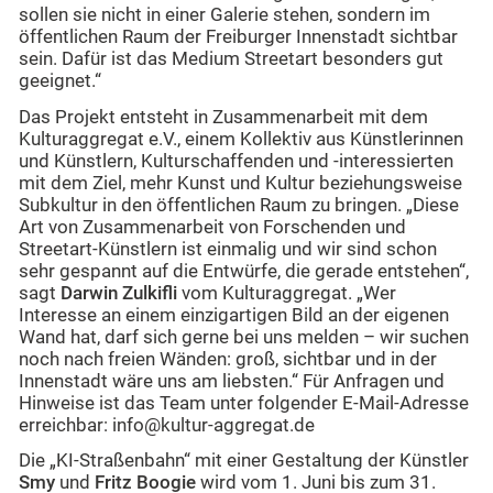
sollen sie nicht in einer Galerie stehen, sondern im
öffentlichen Raum der Freiburger Innenstadt sichtbar
sein. Dafür ist das Medium Streetart besonders gut
geeignet.“
Das Projekt entsteht in Zusammenarbeit mit dem
Kulturaggregat e.V., einem Kollektiv aus Künstlerinnen
und Künstlern, Kulturschaffenden und -interessierten
mit dem Ziel, mehr Kunst und Kultur beziehungsweise
Subkultur in den öffentlichen Raum zu bringen. „Diese
Art von Zusammenarbeit von Forschenden und
Streetart-Künstlern ist einmalig und wir sind schon
sehr gespannt auf die Entwürfe, die gerade entstehen“,
sagt
Darwin Zulkifli
vom Kulturaggregat. „Wer
Interesse an einem einzigartigen Bild an der eigenen
Wand hat, darf sich gerne bei uns melden – wir suchen
noch nach freien Wänden: groß, sichtbar und in der
Innenstadt wäre uns am liebsten.“ Für Anfragen und
Hinweise ist das Team unter folgender E-Mail-Adresse
erreichbar:
info@kultur-aggregat.de
Die „KI-Straßenbahn“ mit einer Gestaltung der Künstler
Smy
und
Fritz Boogie
wird vom 1. Juni bis zum 31.