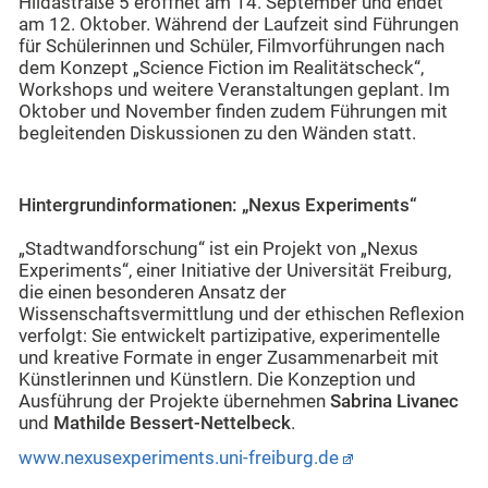
Hildastraße 5 eröffnet am 14. September und endet
am 12. Oktober. Während der Laufzeit sind Führungen
für Schülerinnen und Schüler, Filmvorführungen nach
dem Konzept „Science Fiction im Realitätscheck“,
Workshops und weitere Veranstaltungen geplant. Im
Oktober und November finden zudem Führungen mit
begleitenden Diskussionen zu den Wänden statt.
Hintergrundinformationen: „Nexus Experiments“
„Stadtwandforschung“ ist ein Projekt von „Nexus
Experiments“, einer Initiative der Universität Freiburg,
die einen besonderen Ansatz der
Wissenschaftsvermittlung und der ethischen Reflexion
verfolgt: Sie entwickelt partizipative, experimentelle
und kreative Formate in enger Zusammenarbeit mit
Künstlerinnen und Künstlern. Die Konzeption und
Ausführung der Projekte übernehmen
Sabrina Livanec
und
Mathilde Bessert-Nettelbeck
.
www.nexusexperiments.uni-freiburg.de