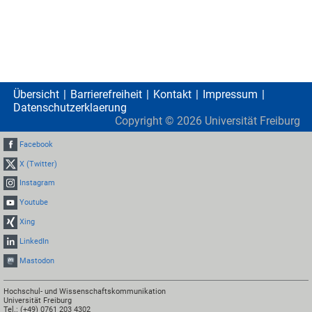
Übersicht
Barrierefreiheit
Kontakt
Impressum
Datenschutzerklaerung
Copyright ©
2026
Universität Freiburg
Facebook
X (Twitter)
Instagram
Youtube
Xing
LinkedIn
Mastodon
Hochschul- und Wissenschaftskommunikation
Universität Freiburg
Tel.: (+49) 0761 203 4302