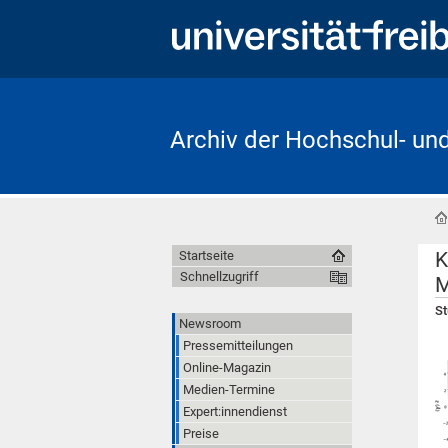
Archiv der Hochschul- un
K
Startseite
Schnellzugriff
M
St
Newsroom
Pressemitteilungen
Online-Magazin
Medien-Termine
Expert:innendienst
Preise