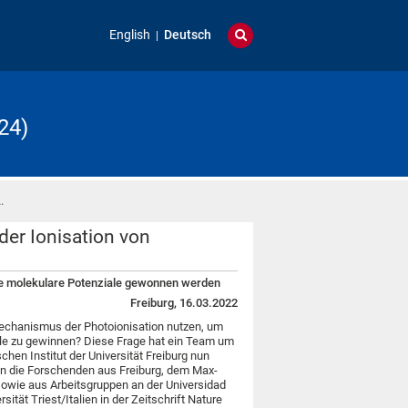
English
Deutsch
24)
…
er Ionisation von
exe molekulare Potenziale gewonnen werden
Freiburg, 16.03.2022
chanismus der Photoionisation nutzen, um
ale zu gewinnen? Diese Frage hat ein Team um
hen Institut der Universität Freiburg nun
n die Forschenden aus Freiburg, dem Max-
 sowie aus Arbeitsgruppen an der Universidad
tät Triest/Italien in der Zeitschrift Nature