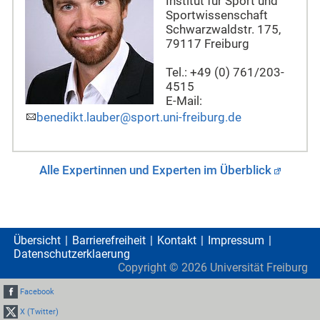
Institut für Sport und
Sportwissenschaft
Schwarzwaldstr. 175,
79117 Freiburg
Tel.: +49 (0) 761/203-
4515
E-Mail:
benedikt.lauber@sport.uni-freiburg.de
Alle Expertinnen und Experten im Überblick
Übersicht
Barrierefreiheit
Kontakt
Impressum
Datenschutzerklaerung
Copyright ©
2026
Universität Freiburg
Facebook
X (Twitter)