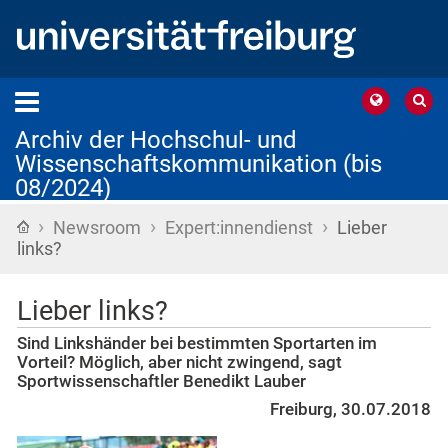
Archiv der Hochschul- und
Wissenschaftskommunikation (bis
08/2024)
›
›
›
Startseite
Newsroom
Expert:innendienst
Lieber
links?
Lieber links?
Sind Linkshänder bei bestimmten Sportarten im
Vorteil? Möglich, aber nicht zwingend, sagt
Sportwissenschaftler Benedikt Lauber
Freiburg, 30.07.2018