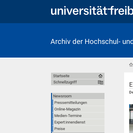
Archiv der Hochschul- un
Startseite
Schnellzugriff
E
De
Newsroom
Pressemitteilungen
Online-Magazin
Medien-Termine
Expert:innendienst
Preise