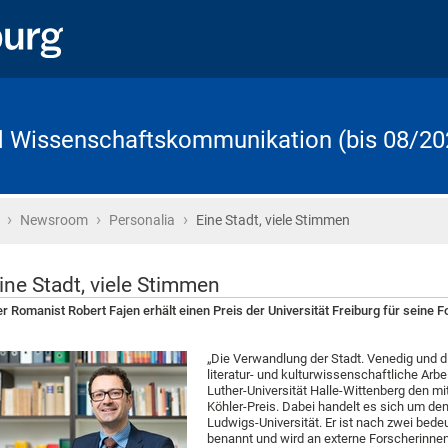
d Wissenschaftskommunikation (bis 08/20
›
›
›
Startseite
Newsroom
Personalia
Eine Stadt, viele Stimmen
ine Stadt, viele Stimmen
r Romanist Robert Fajen erhält einen Preis der Universität Freiburg für seine
„Die Verwandlung der Stadt. Venedig und di
literatur- und kulturwissenschaftliche Arbei
Luther-Universität Halle-Wittenberg den mit
Köhler-Preis. Dabei handelt es sich um den
Ludwigs-Universität. Er ist nach zwei bede
benannt und wird an externe Forscherinne