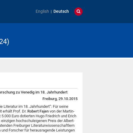
English
Deutsch
24)
 Forschung zu Venedig im 18. Jahrhundert
Freiburg, 29.10.2015
e Literatur im 18. Jahrhundert“: Für seine
t erhält Prof. Dr.
Robert Fajen
von der Martin-
 5.000 Euro dotierten Hugo Friedrich und Erich
 einzigen hochschuleigenen Preis der Albert-
utenden Freiburger Literaturwissenschaftlern
n und Forscher für herausragende Leistungen